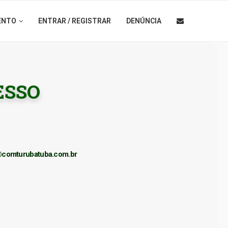
ENTO
ENTRAR / REGISTRAR
DENÚNCIA
ESSO
@comturubatuba.com.br