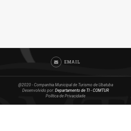
EMAIL
@2020 - Companhia Municipal de Turismo de Ubatuba
Desenvolvido por:
Departamento de TI - COMTUR
Política de Privacidade