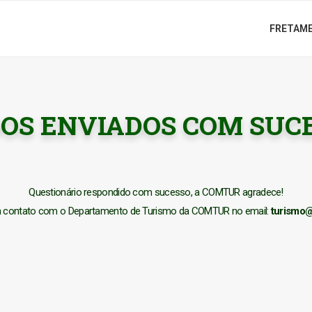
FRETAM
OS ENVIADOS COM SUC
Questionário respondido com sucesso, a COMTUR agradece!
em contato com o Departamento de Turismo da COMTUR no email:
turismo