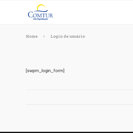
Home
Login de usuário
[swpm_login_form]