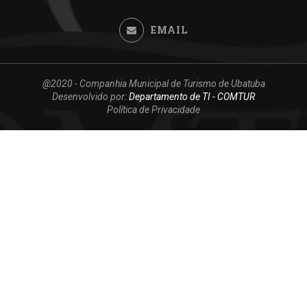
EMAIL
@2020 - Companhia Municipal de Turismo de Ubatuba
Desenvolvido por:
Departamento de TI - COMTUR
Política de Privacidade