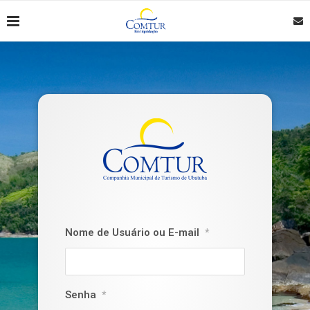
Nome de Usuário ou E-mail
*
Senha
*