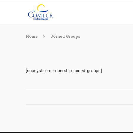
Home
Joined Groups
[supsystic-membership-joined-groups]