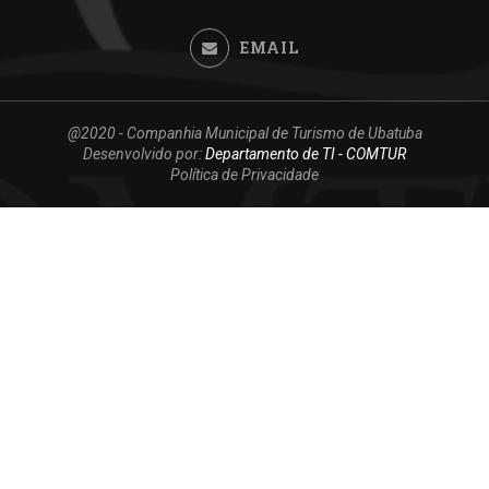
EMAIL
@2020 - Companhia Municipal de Turismo de Ubatuba
Desenvolvido por:
Departamento de TI - COMTUR
Política de Privacidade