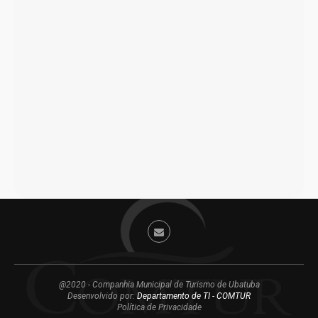
@2020 - Companhia Municipal de Turismo de Ubatuba
Desenvolvido por:
Departamento de TI - COMTUR
Política de Privacidade