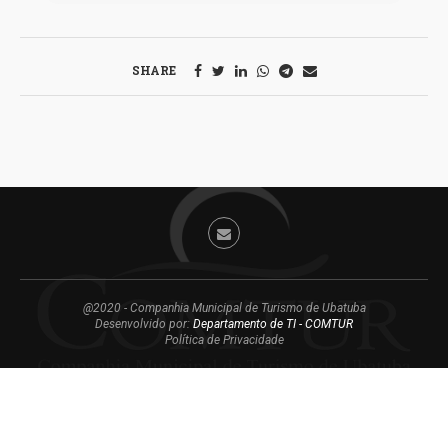
SHARE
@2020 - Companhia Municipal de Turismo de Ubatuba
Desenvolvido por:
Departamento de TI - COMTUR
Política de Privacidade