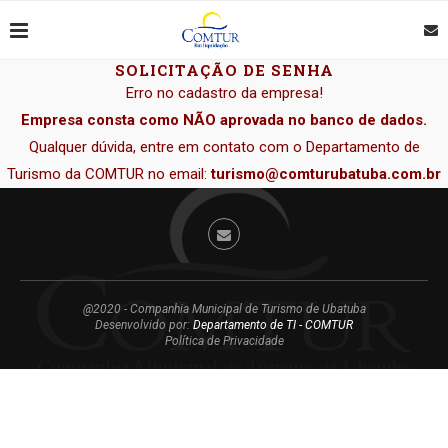
SOLICITAÇÃO DE SENHA
Erro no cadastro da empresa!
Empresa consta como NÃO aprovada no banco de dados.
Qualquer dúvida, entre em contato com o Departamento de
Turismo da COMTUR no email:
turismo@comturubatuba.com.br
@2020 - Companhia Municipal de Turismo de Ubatuba
Desenvolvido por:
Departamento de TI - COMTUR
Política de Privacidade