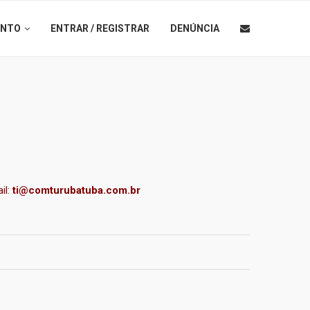
ENTO
ENTRAR / REGISTRAR
DENÚNCIA
il:
ti@comturubatuba.com.br