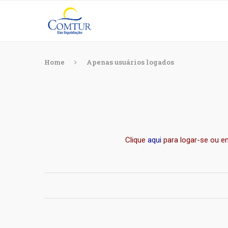
Home
Apenas usuários logados
Clique
aqui
para logar-se ou e