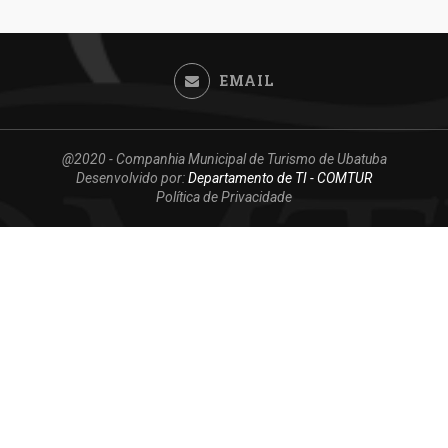
EMAIL
@2020 - Companhia Municipal de Turismo de Ubatuba
Desenvolvido por:
Departamento de TI - COMTUR
Política de Privacidade